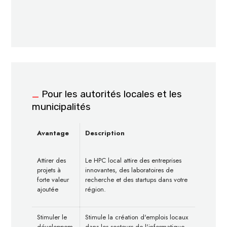
_
Pour les autorités locales et les
municipalités
Avantage
Description
Attirer des
Le HPC local attire des entreprises
projets à
innovantes, des laboratoires de
forte valeur
recherche et des startups dans votre
ajoutée
région.
Stimuler le
Stimule la création d'emplois locaux
développem
dans les secteurs de l'informatique,