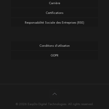
Carrière
Certifications
Responsabilité Sociale des Entreprises (RSE)
Conditions d’utilisation
GDPR
© 2026 EasyDo Digital Technologies. All rights reserved.