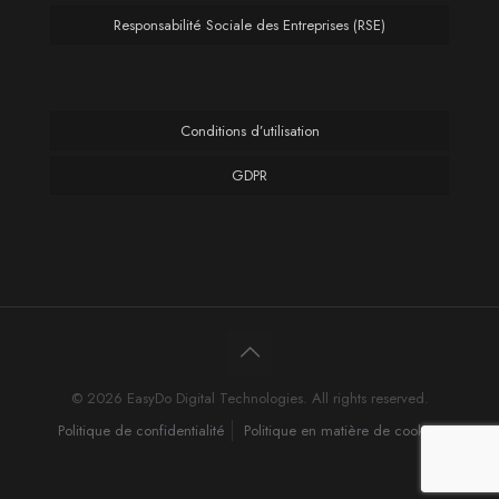
Responsabilité Sociale des Entreprises (RSE)
Conditions d’utilisation
GDPR
© 2026 EasyDo Digital Technologies. All rights reserved.
Politique de confidentialité
Politique en matière de cookies