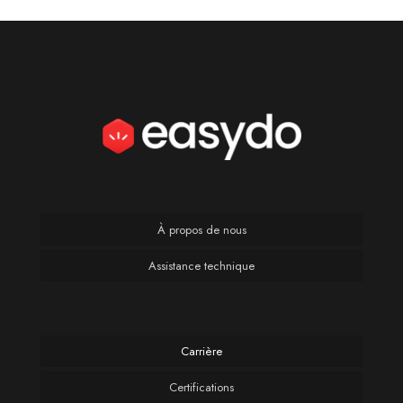
À propos de nous
Assistance technique
Carrière
Certifications