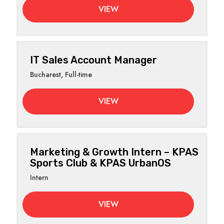
VIEW
IT Sales Account Manager
Bucharest
,
Full-time
VIEW
Marketing & Growth Intern – KPAS
Sports Club & KPAS UrbanOS
Intern
VIEW