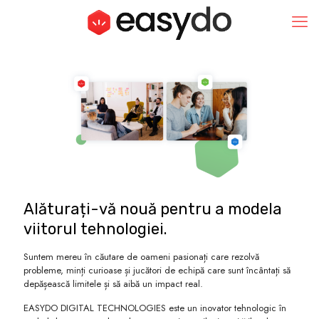
Alăturați-vă nouă pentru a modela
viitorul tehnologiei.
Suntem mereu în căutare de oameni pasionați care rezolvă
probleme, minți curioase și jucători de echipă care sunt încântați să
depășească limitele și să aibă un impact real.
EASYDO DIGITAL TECHNOLOGIES este un inovator tehnologic în