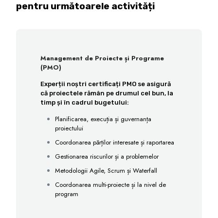
pentru următoarele activități
Management de Proiecte și Programe
(PMO)
Experții noștri certificați PMO se asigură
că proiectele rămân pe drumul cel bun, la
timp și în cadrul bugetului:
Planificarea, execuția și guvernanța
proiectului
Coordonarea părților interesate și raportarea
Gestionarea riscurilor și a problemelor
Metodologii Agile, Scrum și Waterfall
Coordonarea multi-proiecte și la nivel de
program