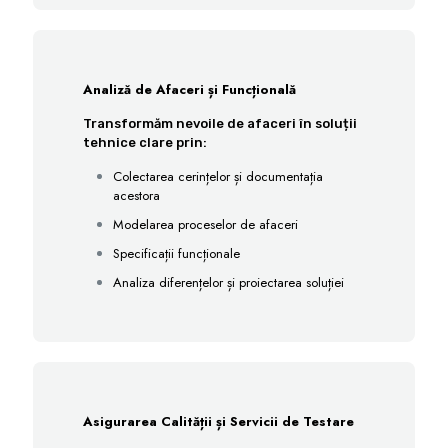
Analiză de Afaceri și Funcțională
Transformăm nevoile de afaceri în soluții
tehnice clare prin:
Colectarea cerințelor și documentația
acestora
Modelarea proceselor de afaceri
Specificații funcționale
Analiza diferențelor și proiectarea soluției
Asigurarea Calității și Servicii de Testare