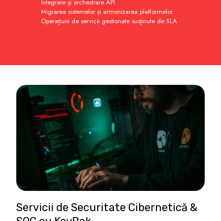
Integrare și orchestrare API
Migrarea sistemelor și armonizarea platformelor
Operațiuni de servicii gestionate susținute de SLA
Servicii de Securitate Cibernetică &