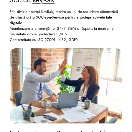
SOC cu
KeyRak
Prin divizia noastră KeyRak, oferim soluții de securitate cibernetică
de ultimă oră și SOC-as-a-Service pentru a proteja activele tale
digitale.
Monitorizare a amenințărilor 24/7, SIEM și răspuns la incidente
Securitate drone, protecție OT/ICS
Conformitate cu ISO 27001, NIS2, GDPR