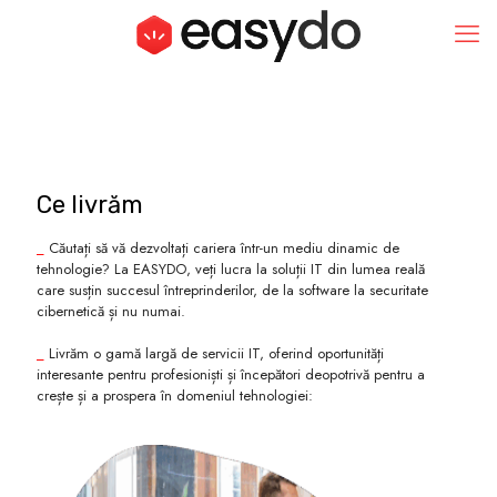
Ce livrăm
_
Căutați să vă dezvoltați cariera într-un mediu dinamic de
tehnologie? La EASYDO, veți lucra la soluții IT din lumea reală
care susțin succesul întreprinderilor, de la software la securitate
cibernetică și nu numai.
_
Livrăm o gamă largă de servicii IT, oferind oportunități
interesante pentru profesioniști și începători deopotrivă pentru a
crește și a prospera în domeniul tehnologiei: