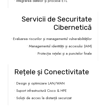
• Integrarea datelor și procese ETL
Servicii de Securitate
Cibernetică
• Evaluarea riscurilor și managementul vulnerabilităților
• Managementul identității și accesului (IAM)
• Protecția rețelei și a punctelor finale
Rețele și Conectivitate
• Design și optimizare LAN/WAN
• Suport infrastructură Cisco & HPE
• Soluții de acces la distanță securizat