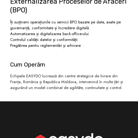
Externalizarea Proceselor de Afaceri
(BPO)
Îți susținem operațiunile cu servicii BPO bazate pe date, axate pe
guvernanță, conformitate și încredere digitală.
Automatizarea și digitalizarea back-office-ului
Controlul calității datelor și conformității
Pregătirea pentru reglementări și arhivare
Cum Operăm
Echipele EASYDO lucrează din centre strategice de livrare din
Franța, România și Republica Moldova, intervenind în multe țări și
asigurând un model combinat de agilităte, continuitate și control.