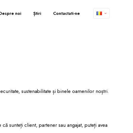
Despre noi
Știri
Contactati-ne
curitate, sustenabilitate și binele oamenilor noștri.
 că sunteți client, partener sau angajat, puteți avea