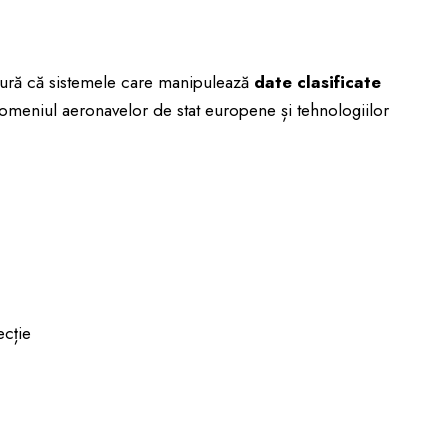
ură că sistemele care manipulează
date clasificate
domeniul aeronavelor de stat europene și tehnologiilor
ecție