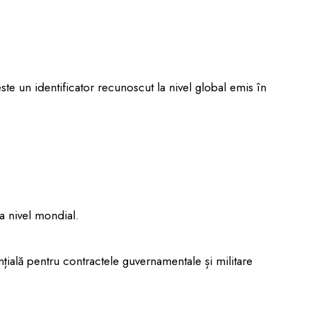
este un identificator recunoscut la nivel global emis în
a nivel mondial.
ală pentru contractele guvernamentale și militare