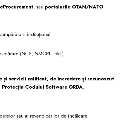
eProcurement
, sau
portalurile OTAN/NATO
umpărătorii instituționali.
e apărare (NCS, NMCRL, etc.).
 și servicii calificat, de încredere și recunoscut
 – Protecția Codului Software ORDA.
putelor sau al revendicărilor de încălcare.