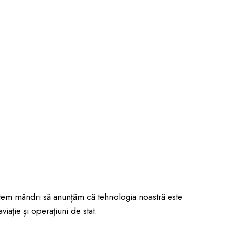
untem mândri să anunțăm că tehnologia noastră este
iație și operațiuni de stat.