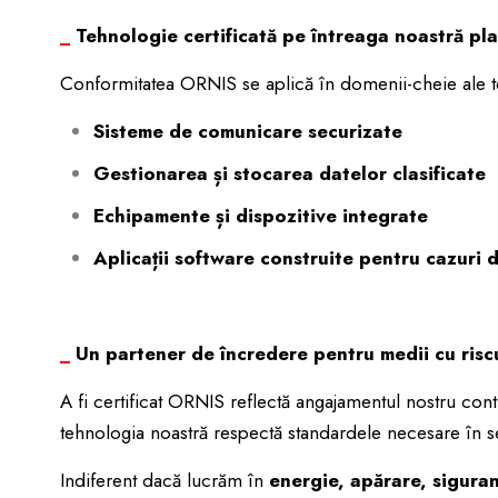
_
Tehnologie certificată pe întreaga noastră pl
Conformitatea ORNIS se aplică în domenii-cheie ale t
Sisteme de comunicare securizate
Gestionarea și stocarea datelor clasificate
Echipamente și dispozitive integrate
Aplicații software construite pentru cazuri d
_
Un partener de încredere pentru medii cu riscu
A fi certificat ORNIS reflectă angajamentul nostru cont
tehnologia noastră respectă standardele necesare în se
Indiferent dacă lucrăm în
energie, apărare, siguran