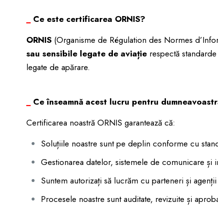
_
Ce este certificarea ORNIS?
ORNIS
(Organisme de Régulation des Normes d’Inform
sau sensibile legate de aviație
respectă standarde t
legate de apărare.
_
Ce înseamnă acest lucru pentru dumneavoastr
Certificarea noastră ORNIS garantează că:
Soluțiile noastre sunt pe deplin conforme cu stan
Gestionarea datelor, sistemele de comunicare și in
Suntem autorizați să lucrăm cu parteneri și agenții 
Procesele noastre sunt auditate, revizuite și apro