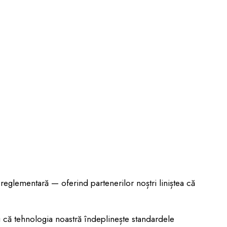
 reglementară — oferind partenerilor noștri liniștea că
 că tehnologia noastră îndeplinește standardele