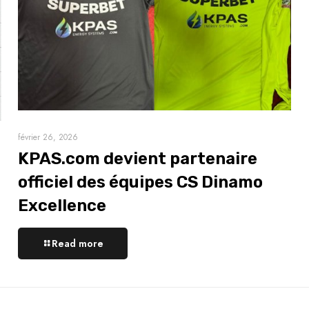
février 26, 2026
KPAS.com devient partenaire
officiel des équipes CS Dinamo
Excellence
Read more