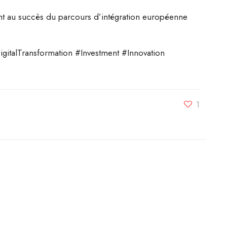
ant au succès du parcours d’intégration européenne
talTransformation #Investment #Innovation
1