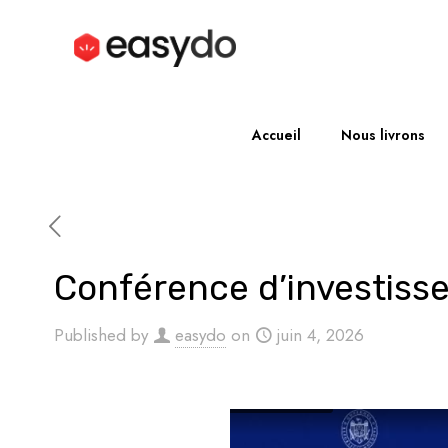
Accueil
Nous livrons
Conférence d’investis
Published by
easydo
on
juin 4, 2026