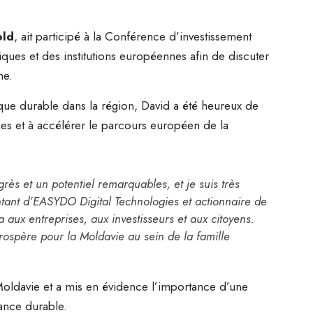
ld
, ait participé à la Conférence d’investissement
ques et des institutions européennes afin de discuter
ne.
ue durable dans la région, David a été heureux de
ques et à accélérer le parcours européen de la
rès et un potentiel remarquables, et je suis très
tant d’EASYDO Digital Technologies et actionnaire de
aux entreprises, aux investisseurs et aux citoyens.
rospère pour la Moldavie au sein de la famille
 Moldavie et a mis en évidence l’importance d’une
sance durable.