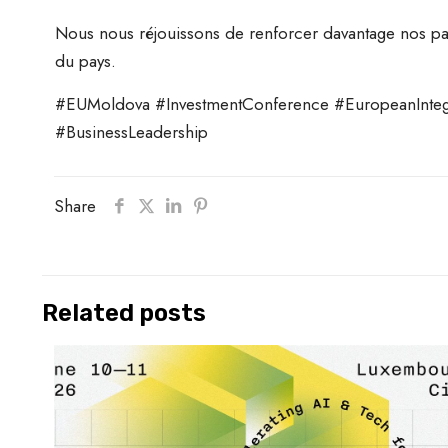
Nous nous réjouissons de renforcer davantage nos par
du pays.
#EUMoldova #InvestmentConference #EuropeanIntegr
#BusinessLeadership
Share
Related posts