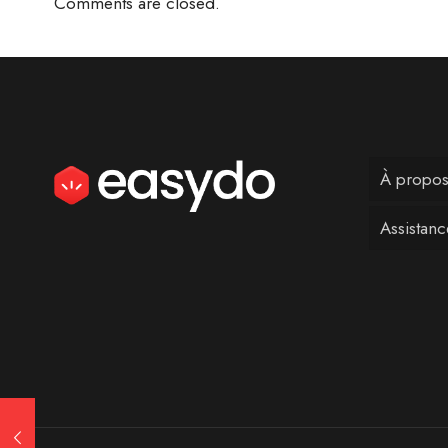
Comments are closed.
À propos
Assistan