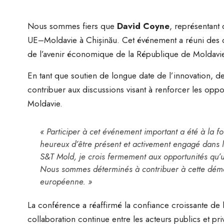
Nous sommes fiers que
David Coyne
, représentant 
UE–Moldavie à Chișinău. Cet événement a réuni des dir
de l’avenir économique de la République de Moldavie 
En tant que soutien de longue date de l’innovation,
contribuer aux discussions visant à renforcer les oppor
Moldavie.
« Participer à cet événement important a été à la f
heureux d’être présent et activement engagé dans l
S&T Mold, je crois fermement aux opportunités qu’u
Nous sommes déterminés à contribuer à cette démarc
européenne. »
La conférence a réaffirmé la confiance croissante de 
collaboration continue entre les acteurs publics et pri