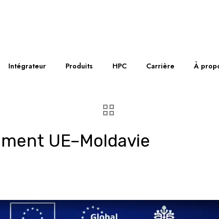
Intégrateur
Produits
HPC
Carrière
À prop
sement UE–Moldavie