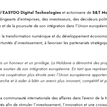
d’
EASYDO Digital Technologies
et actionnaire de
S&T Mo
igeants d’entreprises, des investisseurs, des décideurs politi
et de la poursuite de son intégration dans l’Union européen
 de la transformation numérique et du développement économiq
tunités d’investissement, à favoriser les partenariats stratégi
ois un honneur et un privilège. La Moldavie a démontré des prog
e soutien de son intégration européenne. En tant que représen
ne coopération plus étroite avec l’Union européenne apportera 
he et à aider à bâtir un avenir plus innovant, compétitif et p
la communauté internationale des affaires dans l’avenir de la
vés afin de stimuler l’investissement, l’innovation et une crois