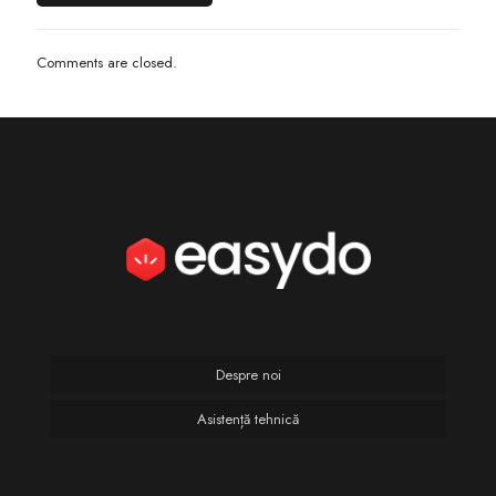
Comments are closed.
Despre noi
Asistență tehnică