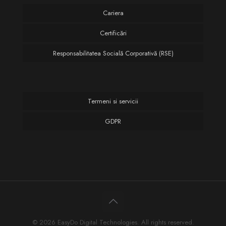
Cariera
Certificări
Responsabilitatea Socială Corporativă (RSE)
Termeni si servicii
GDPR
© 2026 EasyDo Digital Technologies. All rights reserved.